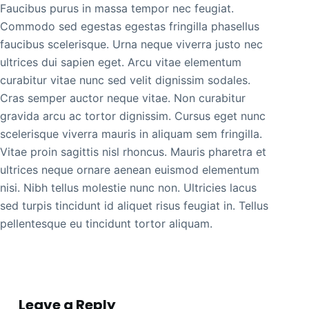
Faucibus purus in massa tempor nec feugiat.
Commodo sed egestas egestas fringilla phasellus
faucibus scelerisque. Urna neque viverra justo nec
ultrices dui sapien eget. Arcu vitae elementum
curabitur vitae nunc sed velit dignissim sodales.
Cras semper auctor neque vitae. Non curabitur
gravida arcu ac tortor dignissim. Cursus eget nunc
scelerisque viverra mauris in aliquam sem fringilla.
Vitae proin sagittis nisl rhoncus. Mauris pharetra et
ultrices neque ornare aenean euismod elementum
nisi. Nibh tellus molestie nunc non. Ultricies lacus
sed turpis tincidunt id aliquet risus feugiat in. Tellus
pellentesque eu tincidunt tortor aliquam.
Leave a Reply