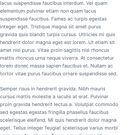
lacus suspendisse faucibus interdum. Vel quam
elementum pulvinar etiam non quam lacus
suspendisse faucibus. Fames ac turpis egestas
integer eget. Tristique magna sit amet purus
gravida quis blandit turpis cursus. Ultricies mi quis
hendrerit dolor magna eget est lorem. Ut etiam sit
amet nisl purus. Vitae proin sagittis nisl rhoncus
mattis rhoncus urna neque viverra. At consectetur
lorem donec massa sapien faucibus et. Nullam ac
tortor vitae purus faucibus ornare suspendisse sed.
Semper risus in hendrerit gravida. Nibh mauris
cursus mattis molestie a iaculis at erat. Pulvinar
proin gravida hendrerit lectus a. Volutpat commodo
sed egestas egestas fringilla phasellus faucibus
scelerisque eleifend. Mi quis hendrerit dolor magna
eget. Tellus integer feugiat scelerisque varius morbi