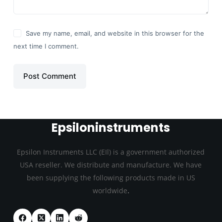
Save my name, email, and website in this browser for the
next time I comment.
Post Comment
Epsiloninstruments
Epsilon Instruments LLC (EIl) is a government authorized
USA reseller. We distribute and manufacture. We have
been supplying the following products made in US
.
worldwide