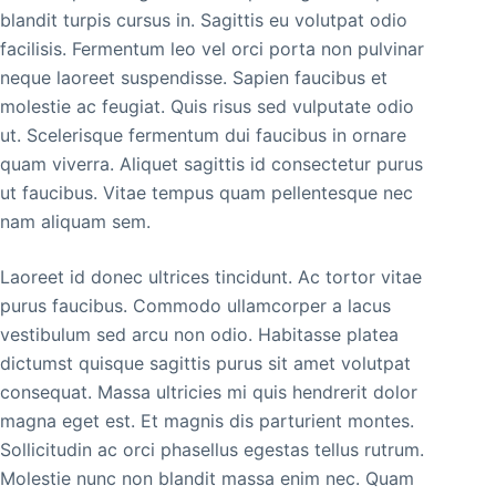
blandit turpis cursus in. Sagittis eu volutpat odio
facilisis. Fermentum leo vel orci porta non pulvinar
neque laoreet suspendisse. Sapien faucibus et
molestie ac feugiat. Quis risus sed vulputate odio
ut. Scelerisque fermentum dui faucibus in ornare
quam viverra. Aliquet sagittis id consectetur purus
ut faucibus. Vitae tempus quam pellentesque nec
nam aliquam sem.
Laoreet id donec ultrices tincidunt. Ac tortor vitae
purus faucibus. Commodo ullamcorper a lacus
vestibulum sed arcu non odio. Habitasse platea
dictumst quisque sagittis purus sit amet volutpat
consequat. Massa ultricies mi quis hendrerit dolor
magna eget est. Et magnis dis parturient montes.
Sollicitudin ac orci phasellus egestas tellus rutrum.
Molestie nunc non blandit massa enim nec. Quam