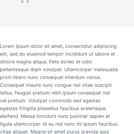
MENG.LEE.CN
MAY 6, 2022
EXPIRIENCE
Lorem ipsum dolor sit amet, consectetur adipiscing
elit, sed do eiusmod tempor incididunt ut labore et
dolore magna aliqua. Felis donec et odio
pellentesque diam volutpat. Ullamcorper malesuada
proin libero nunc consequat interdum varius.
Consequat mauris nunc congue nisi vitae suscipit
tellus. Feugiat pretium nibh ipsum consequat nisl
vel pretium. Volutpat commodo sed egestas
egestas fringilla phasellus faucibus scelerisque
eleifend. Massa tincidunt nunc pulvinar sapien et
ligula ullamcorper. Id eu nisl nunc mi ipsum faucibus
vitae aliquet. Magna sit amet purus gravida quis