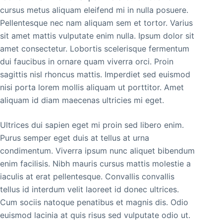
cursus metus aliquam eleifend mi in nulla posuere.
Pellentesque nec nam aliquam sem et tortor. Varius
sit amet mattis vulputate enim nulla. Ipsum dolor sit
amet consectetur. Lobortis scelerisque fermentum
dui faucibus in ornare quam viverra orci. Proin
sagittis nisl rhoncus mattis. Imperdiet sed euismod
nisi porta lorem mollis aliquam ut porttitor. Amet
aliquam id diam maecenas ultricies mi eget.
Ultrices dui sapien eget mi proin sed libero enim.
Purus semper eget duis at tellus at urna
condimentum. Viverra ipsum nunc aliquet bibendum
enim facilisis. Nibh mauris cursus mattis molestie a
iaculis at erat pellentesque. Convallis convallis
tellus id interdum velit laoreet id donec ultrices.
Cum sociis natoque penatibus et magnis dis. Odio
euismod lacinia at quis risus sed vulputate odio ut.